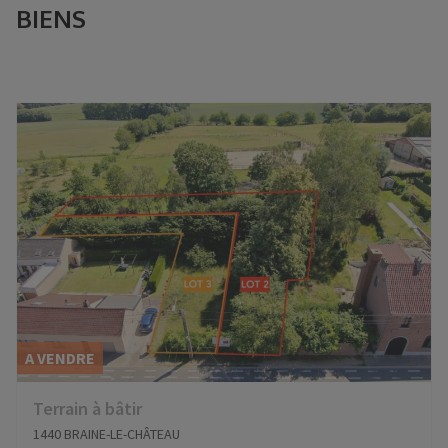
BIENS
A VENDRE
Terrain à bâtir
1440 BRAINE-LE-CHÂTEAU